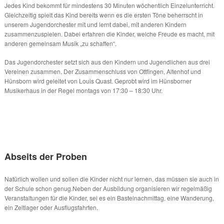
Jedes Kind bekommt für mindestens 30 Minuten wöchentlich Einzelunterricht.
Gleichzeitig spielt das Kind bereits wenn es die ersten Töne beherrscht in
unserem Jugendorchester mit und lernt dabei, mit anderen Kindern
zusammenzuspielen. Dabei erfahren die Kinder, welche Freude es macht, mit
anderen gemeinsam Musik „zu schaffen“.
Das Jugendorchester setzt sich aus den Kindern und Jugendlichen aus drei
Vereinen zusammen. Der Zusammenschluss von Ottfingen, Altenhof und
Hünsborn wird geleitet von Louis Quast. Geprobt wird im Hünsborner
Musikerhaus in der Regel montags von 17:30 – 18:30 Uhr.
Abseits der Proben
Natürlich wollen und sollen die Kinder nicht nur lernen, das müssen sie auch in
der Schule schon genug.Neben der Ausbildung organisieren wir regelmäßig
Veranstaltungen für die Kinder, sei es ein Bastelnachmittag, eine Wanderung,
ein Zeltlager oder Ausflugsfahrten.