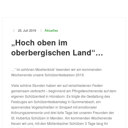
25. Juli 2019
Aktuelles
„Hoch oben im
oberbergischen Land“…
…“ im schönen Moellenbick“ beenden wir am kommenden
Wochenende unsere Schützenfestsaison 2019.
Viele schöne Stunden haben wir auf verschiedenen Festen
gemeinsam verbracht – beginnend am Pfingstwochenende auf dem
eigenen Schützenfest in Hünsborn. Es folgte die Gestaltung des
Festzuges am Schützenfestsamstag in Gummersbach, ein
spannendes Vogelschießen in Sinspert mit emotionaler
Krönungszeremonie und drei tolle Tage bei unseren Freunden der
St. Hubertus Schützen in Menden. Am kommenden Wochenende
freuen wir uns, mit den Müllenbacher Schützen 3 Tage lang ihr